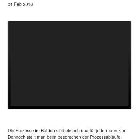
01
Feb
2016
Die Prozesse im Betrieb sind einfach und für jedermann klar.
Dennoch stellt man beim besprechen der Prozessabläufe