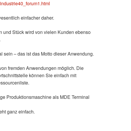
industrie40_forum1.html
sentlich einfacher daher.
en und Stück wird von vielen Kunden ebenso
.
al sein – das ist das Motto dieser Anwendung.
ng von fremden Anwendungen möglich. Die
chnittstelle können Sie einfach mit
essourcenliste.
iebige Produktionsmaschine als MDE Terminal
eht ganz einfach.