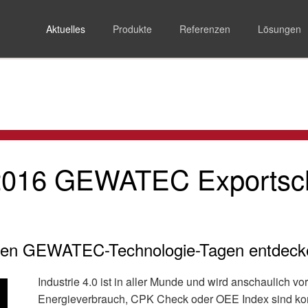
Aktuelles
Produkte
Referenzen
Lösungen
Aktuelles
2016 GEWATEC Exportschn
den GEWATEC-Technologie-Tagen entdeck
Industrie 4.0 ist in aller Munde und wird anschaulich 
Energieverbrauch, CPK Check oder OEE Index sind komp