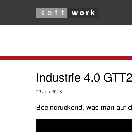
Industrie 4.0 GTT
23
Jun
2016
Beeindruckend, was man auf 
Video
Player