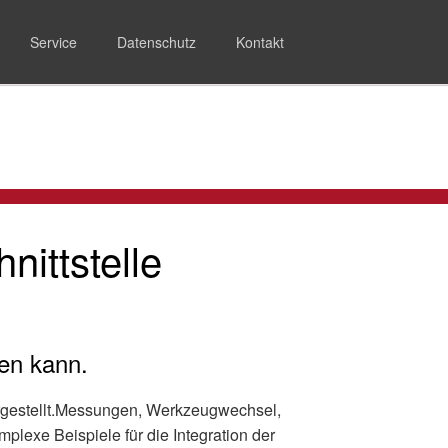
Navigation
überspringen
Service
Datenschutz
Kontakt
ittstelle
en kann.
vorgestellt.Messungen, Werkzeugwechsel,
lexe Beispiele für die Integration der