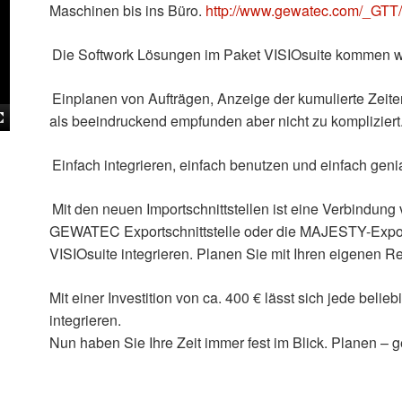
Maschinen bis ins Büro.
http://www.gewatec.com/_GTT/
Die Softwork Lösungen im Paket VISIOsuite kommen we
Einplanen von Aufträgen, Anzeige der kumulierte Zeit
als beeindruckend empfunden aber nicht zu kompliziert
Einfach integrieren, einfach benutzen und einfach geni
Mit den neuen Importschnittstellen ist eine Verbindu
GEWATEC Exportschnittstelle oder die MAJESTY-Exports
VISIOsuite integrieren. Planen Sie mit Ihren eigenen R
Mit einer Investition von ca. 400 € lässt sich jede bel
integrieren.
Nun haben Sie Ihre Zeit immer fest im Blick. Planen – g