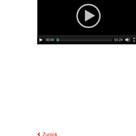
00:00
01:24
Zurück