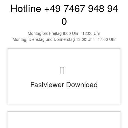
Hotline +49 7467 948 94
0
Montag bis Freitag 8:00 Uhr - 12:00 Uhr
Montag, Dienstag und Donnerstag 13:00 Uhr - 17:00 Uhr
Fastviewer Download
Bitte hier FV.exe (FastViewer) herunterladen und anschließend
starten
DOWNLOAD
Kundenlogin