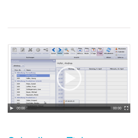
Video
Player
00:00
00:00