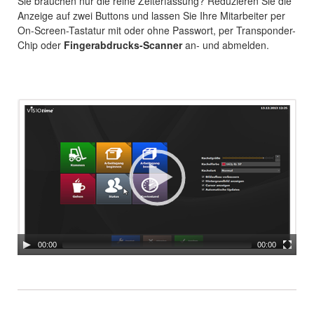
Sie brauchen nur die reine Zeiterfassung? Reduzieren Sie die
Anzeige auf zwei Buttons und lassen Sie Ihre Mitarbeiter per
On-Screen-Tastatur mit oder ohne Passwort, per Transponder-
Chip oder
Fingerabdrucks-Scanner
an- und abmelden.
Video
Player
00:00
00:00