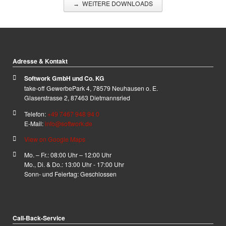
WEITERE DOWNLOADS
Adresse & Kontakt
Softwork GmbH und Co. KG
take-off GewerbePark 4, 78579 Neuhausen o. E.
Glaserstrasse 2, 87463 Dietmannsried
Telefon:
+49 7467 948 94 0
E-Mail:
info@softwork.de
View on Google Maps
Mo. – Fr.: 08:00 Uhr – 12:00 Uhr
Mo., Di. & Do.: 13:00 Uhr - 17:00 Uhr
Sonn- und Feiertag: Geschlossen
Call-Back-Service